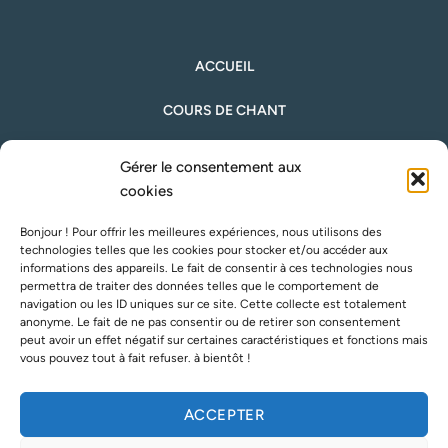
ACCUEIL
COURS DE CHANT
PARLER EN PUBLIC
Gérer le consentement aux
cookies
TÉMOIGNAGES
Bonjour ! Pour offrir les meilleures expériences, nous utilisons des
À PROPOS JEAN-MARIE
technologies telles que les cookies pour stocker et/ou accéder aux
informations des appareils. Le fait de consentir à ces technologies nous
BLOG
permettra de traiter des données telles que le comportement de
navigation ou les ID uniques sur ce site. Cette collecte est totalement
anonyme. Le fait de ne pas consentir ou de retirer son consentement
CONTACT
peut avoir un effet négatif sur certaines caractéristiques et fonctions mais
vous pouvez tout à fait refuser. à bientôt !
TERMES & RGPD
+33 607215458
ACCEPTER